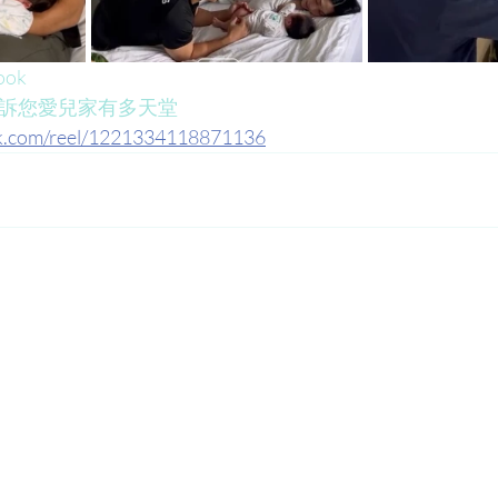
ook
告訴您愛兒家有多天堂
ok.com/reel/1221334118871136