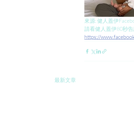
來源: 健人蓋伊Faceb
請看健人蓋伊80秒
https://www.facebo
最新文章