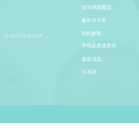
資深專業醫護
豪華月子宴
預約參觀
© 2025 by ELGAR.
孕期及產後教室
最新消息
日本語