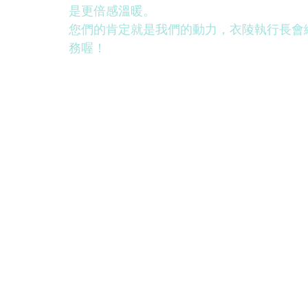
是更倍感溫暖。
您們的肯定就是我們的動力，衣陵執行長會
務喔！