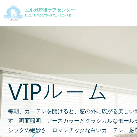
エルガ産後ケアセンター
ELGAR POSTPARTUM CARE
VIPルーム
毎朝、カーテンを開けると、窓の外に広がる美しい
す。両面照明、アースカラーとクラシカルなモール
シックの絶妙さ、ロマンチックな白いカーテン、厳