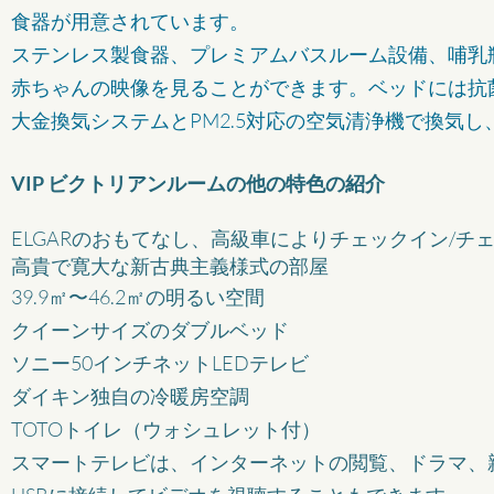
食器が用意されています。
ステンレス製食器、プレミアムバスルーム設備、哺乳
赤ちゃんの映像を見ることができます。ベッドには抗
大金換気システムとPM2.5対応の空気清浄機で換気
VIP ビクトリアンルームの他の特色の紹介
ELGARのおもてなし、高級車によりチェックイン/チ
高貴で寛大な新古典主義様式の部屋
39.9㎡〜46.2㎡の明るい空間
クイーンサイズのダブルベッド
ソニー50インチネットLEDテレビ
ダイキン独自の冷暖房空調
TOTOトイレ（ウォシュレット付）
スマートテレビは、インターネットの閲覧、ドラマ、