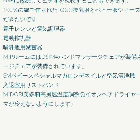
USBに接続してビデオを視聴することもできます。
100％の綿で作られたLOGO授乳服とベビー服シリ
だきたいです
電子レンジと電気調理器
電動搾乳器
哺乳瓶用滅菌器
MIPルームにはOSIM4ハンドマッサージチェアが装備
ージチェアが装備されています。
3Mベビースペシャルマカロンデネイルと空気清浄機
入退室用リストバンド
MIDORI美多莉高風速温度調整負イオンヘアドライ
マが冷えないようにします）