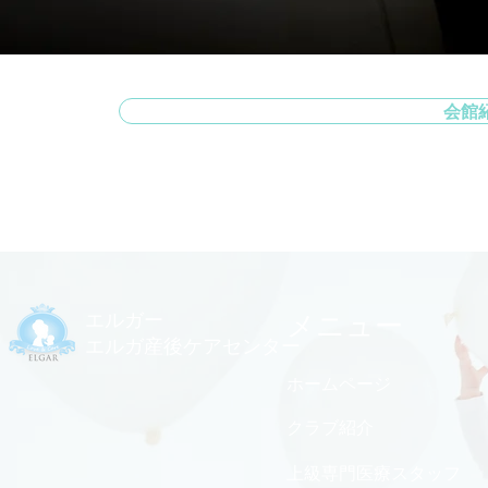
会館
エルガー
メニュー
エルガ産後ケアセンター
ホームページ
クラブ紹介
上級専門医療スタッフ