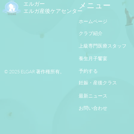
エルガー
メニュー
エルガ産後ケアセンター
ELGARが2025年ゴールデン
熊本県健康
ホームページ
妊娠賞「優秀産後介護ホー
湾を訪れ、
クラブ紹介
ム」を受賞
違いを深く
14年のケ
上級専門医療スタッフ
を特別に訪
養生月子饗宴
予約する
© 2025 ELGAR 著作権所有。
妊娠・産後クラス
最新ニュース
お問い合わせ