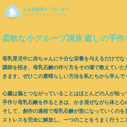
エルガ産後ケアセンター
ELGAR POSTPARTUM CARE
柔軟な小グループ講座 癒しの手作
母乳育児中に赤ちゃんに十分な栄養を与えるだけでな
講師を招き、母乳石鹸の作り方をその場で教えていた
きます。ぜひこの素晴らしい方法を私たちから学んで
心臓は脳とつながっていることはほとんどの人が知っ
手作り母乳石鹸を作るときは、かき混ぜながら体と心
そして、創作の過程で母乳石鹸が形になっていくのを
ストレスを完全に解放し、一つのことをうまく行うことに