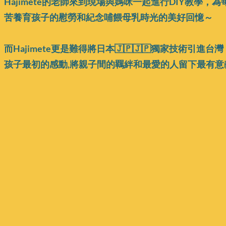
Hajimete的老師來到現場與媽咪一起進行DIY教
苦養育孩子的慰勞和紀念哺餵母乳時光的美好回憶～
而Hajimete更是難得將日本🇯🇵🇯🇵獨家技術
孩子最初的感動,將親子間的羈絆和最愛的人留下最有意