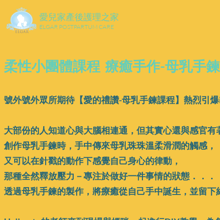
​愛兒家產後護理之家
ELGAR POSTPARTUM CARE
柔性小團體課程 療癒手作-母乳手鍊D
號外號外眾所期待【愛的禮讚-母乳手鍊課程】熱烈引爆i
​大部份的人知道心與大腦相連通，但其實心還與感官有
創作母乳手鍊時，手中傳來母乳珠珠溫柔滑潤的觸感，
又可以在針戳的動作下感覺自己身心的律動，
那種全然釋放壓力－專注於做好一件事情的狀態．．．
透過母乳手鍊的製作，將療癒從自己手中誕生，並留下