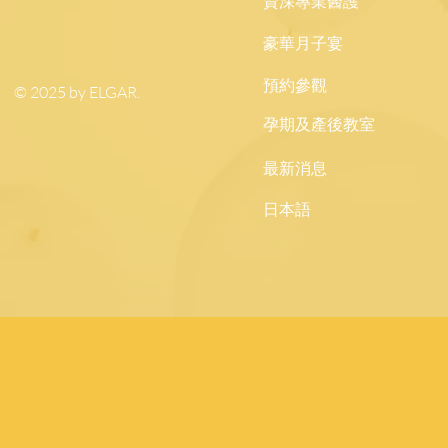
資深專業醫護
豪華月子宴
預約參觀
© 2025 by ELGAR.
孕期及產後教室
最新消息
日本語